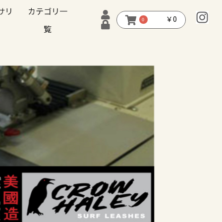
サリ
カテゴリ一
￥0
0
覧