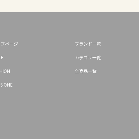
ップページ
ブランド一覧
RF
カテゴリ一覧
HION
全商品一覧
S ONE