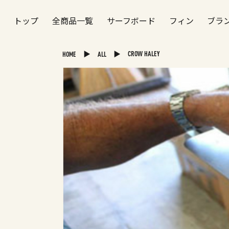
トップ
全商品一覧
サーフボード
フィン
ブラ
▶
▶
CROW HALEY
HOME
ALL