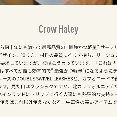
Crow Haley
1979 年から何十年にも渡って最高品質の” 最強かつ軽量” サ
デザイン、造り方、材料の品質に拘りを持ち、リーシュ
要求していますが、彼はこう言っています、「これは
はすべてが最も効率的で” 最強かつ軽量”になるように
のDOUBLE SWIVEL LEASHESと、カフとコ
ーズがあります。見た目はクラシックですが、北カリフォルニア (
メインランドにトリップに行く人達にも熱狂的な支持を
使えばこれ以外使えなくなる、中毒性の高いアイテム