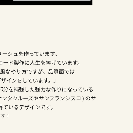
ーフリーシュを作っています。
コード製作に人生を捧げています。
古風なやり方ですが、品質面では
デザインをしています。」
ードの部分を補強した強力な作りになっている
 サンタクルーズやサンフランシスコ ) のサ
得ているデザインです。
です！