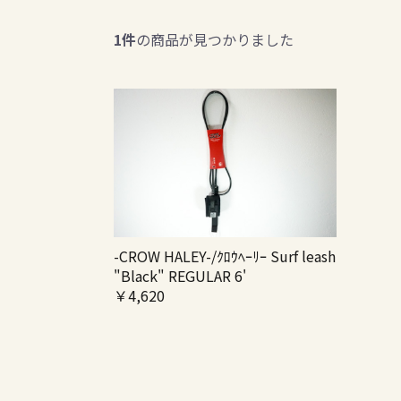
1件
の商品が見つかりました
-CROW HALEY-/ｸﾛｳﾍｰﾘｰ Surf leash
"Black" REGULAR 6'
￥4,620