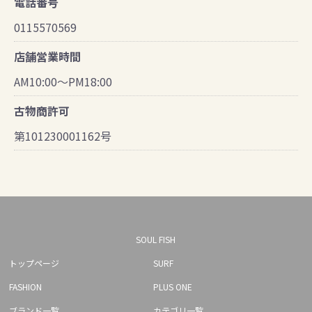
電話番号
0115570569
店舗営業時間
AM10:00～PM18:00
古物商許可
第101230001162号
SOUL FISH
トップページ
SURF
FASHION
PLUS ONE
ブランド一覧
カテゴリ一覧