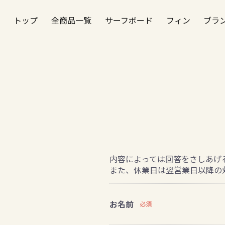
トップ
全商品一覧
サーフボード
フィン
ブラ
内容によっては回答をさしあげ
また、休業日は翌営業日以降の
お名前
必須