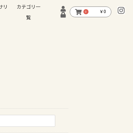
サリ
カテゴリ一
￥0
0
覧