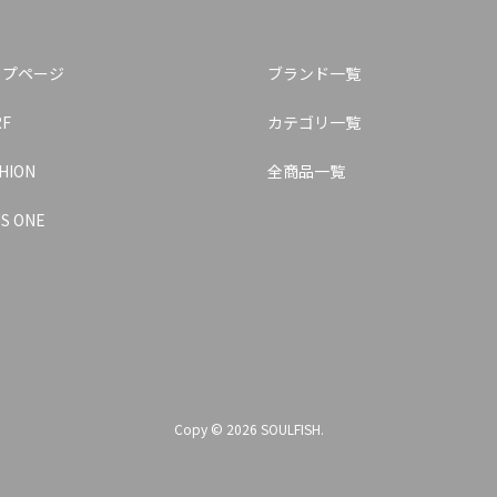
ップページ
ブランド一覧
RF
カテゴリ一覧
HION
全商品一覧
S ONE
Copy © 2026 SOULFISH.