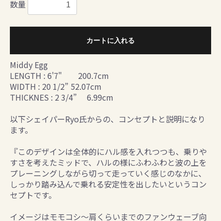
数量
カートに入れる
Middy Egg
LENGTH : 6'7" 200.7cm
WIDTH : 20 1/2” 52.07cm
THICKNES : 2 3/4” 6.99cm
以下シェイパーRyo氏からの、コンセプトと説明になり
ます。
『このデザインは全体的にハル感を入れつつも、乗りや
すさを考えたミッドで、ハルの様にふわふわと波の上を
プレーニングしながら切って走っていく感じのなかに、
しっかり踏み込んで乗れる安定性を出したいというコン
セプトです。
イメージはモモコシ〜肩くらいまでのファンウェーブ向