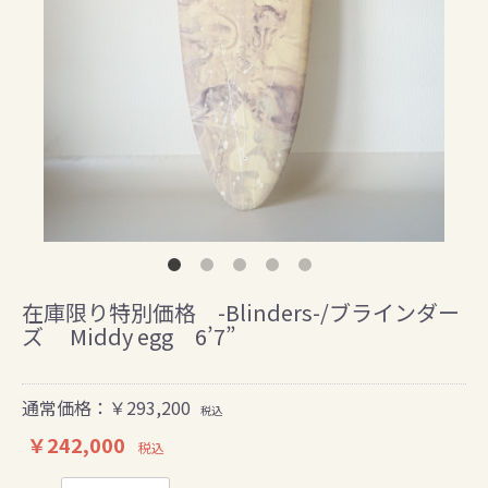
在庫限り特別価格 -Blinders-/ブラインダー
ズ Middy egg 6’7”
通常価格：￥293,200
税込
￥242,000
税込