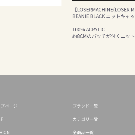
【LOSERMACHINE(LOSER
BEANIE BLACK ニットキャ
100% ACRYLIC
約8CMのパッチが付くニッ
ップページ
ブランド一覧
RF
カテゴリ一覧
HION
全商品一覧