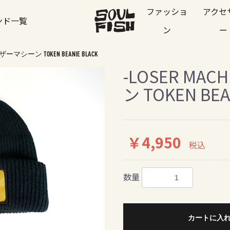
ファッショ
アクセ
ンド一覧
ン
ー
ルーザーマシーン TOKEN BEANIE BLACK
-LOSER MA
ン TOKEN BEA
￥4,950
税込
数量
カートに入