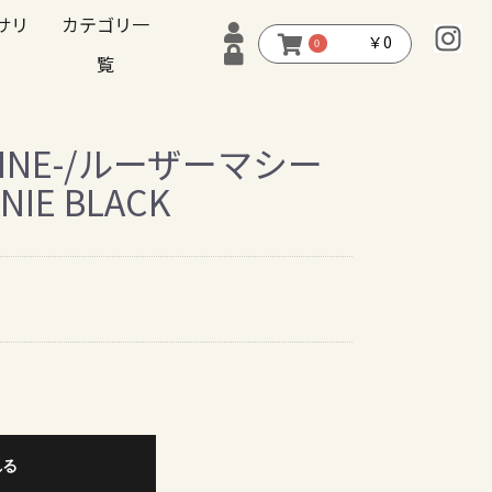
サリ
カテゴリ一
￥0
0
覧
CHINE-/ルーザーマシー
NIE BLACK
れる