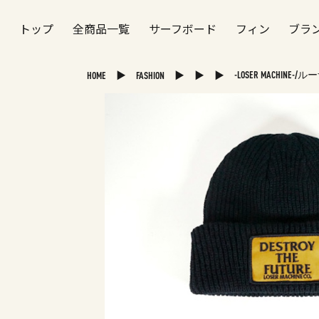
トップ
全商品一覧
サーフボード
フィン
ブラ
▶
▶
▶
▶
-LOSER MACHINE-/
HOME
FASHION